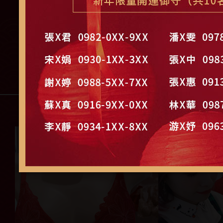
2019美一波 幸運耀