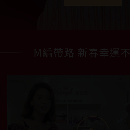
M編帶路 新春幸運