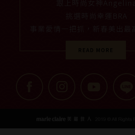
跟上時尚女神Angelin
挑選時尚幸運BRA
事業愛情一把抓，新春美出最
READ MORE