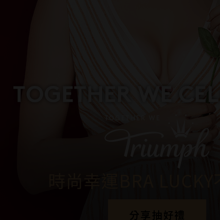
時尚幸運BRA LUCK
分享抽好禮