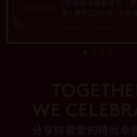
V型曲線水感動罩杯，
【瞬間集中】
高，罩杯立刻升級，打造
分享妳最愛的時尚幸運