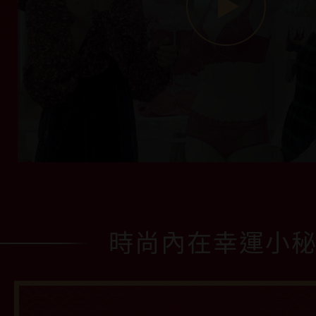
時尚內在幸運小