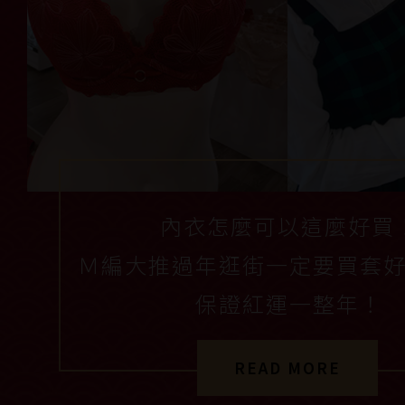
內衣怎麼可以這麼好買
Ｍ編大推過年逛街一定要買套
保證紅運一整年！
READ MORE