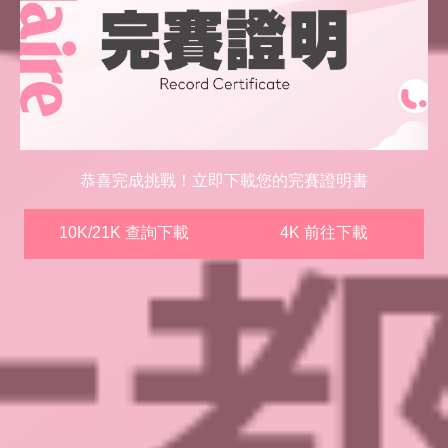
恭喜完成挑戰！立即下載您的完賽證明書
10K/21K 查詢下載
4K 前往下載