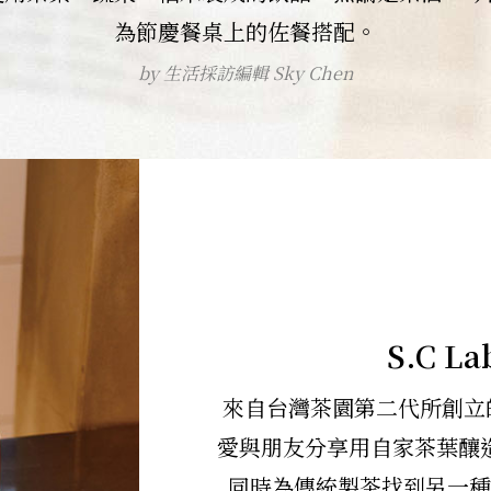
為節慶餐桌上的佐餐搭配。
by 生活採訪編輯 Sky Chen
S.C 
來自台灣茶園第二代所創立的
愛與朋友分享用自家茶葉釀
同時為傳統製茶找到另一種