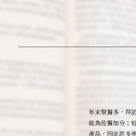
年末聚餐多，拜
能為佐餐加分；
產品，因此許多