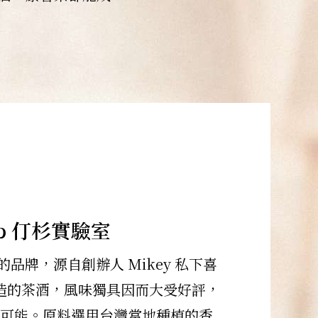
Lab 仃杉實驗室
品牌，源自創辦人 Mikey 私下喜
造的茶酒，風味獨具因而大受好評，
可能。原料選用台灣當地種植的香