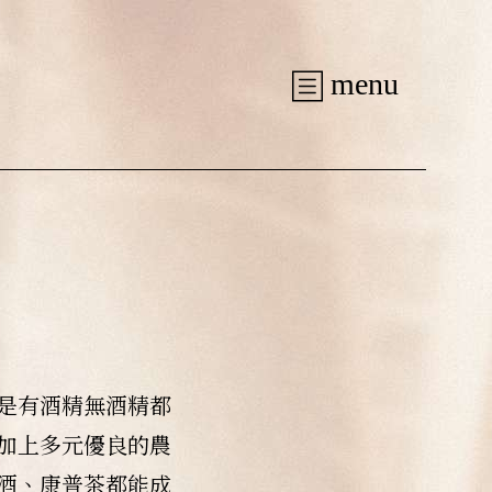
是有酒精無酒精都
加上多元優良的農
酒、康普茶都能成