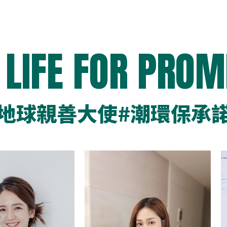
 LIFE FOR PROM
地球親善大使
#潮環保承