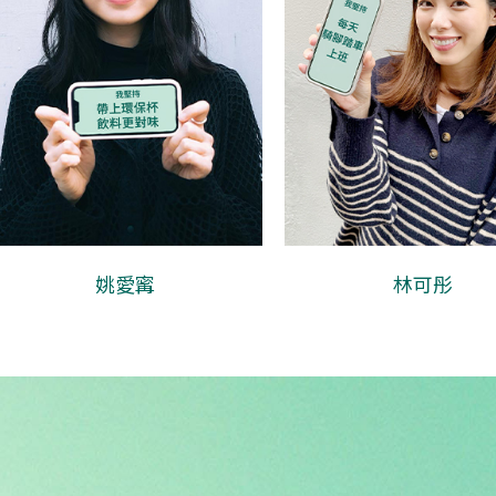
林可彤
白安