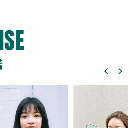
ISE
諾