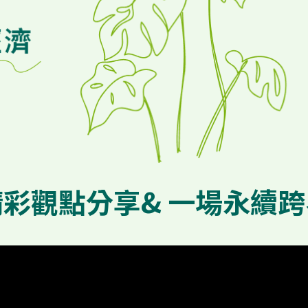
精彩觀點分享
& 一場永續