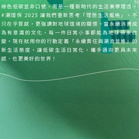
綠色低碳並非口號，而是一種新時代的生活美學理念。
#潮環保 2025 讓我們重新思考「理想生活風格」，不
只在乎質感，更強調對地球環境的關懷。當永續消費成
為有意識的文化，每一件日常小事都能為地球帶來改
變。現在就用你的行動定義「永續責任與潮流並進」的
新生活態度，讓低碳生活日常化，攜手邁向更具未來
感、也更美好的世界！