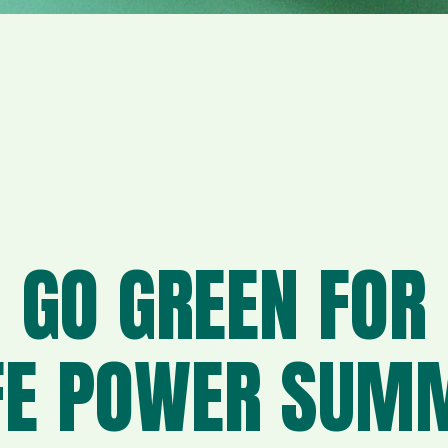
GO GREEN FOR
FE POWER SUM